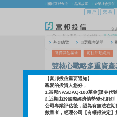
關於富邦金控
品牌故事
企業社會責任
開 戶
交 易
交
基金產品
基金總覽
基金檔
基金總覽
自選觀察清單
選擇其他基金
前往活動網頁
雙核心戰略多重資產
(本基金有相當比重
【富邦投信重要通知】
益平準金)
親愛的投資人您好，
1.富邦NASDAQ-100基金(證券
2.近期由於國際經濟情勢變化劇烈
公司專業評估後，認為有無法在期
基金檔案
淨值
數量者，經理公司【有權得決定】於