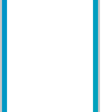
2025 年 11 月
日
一
二
三
四
五
六
01
02
03
04
05
06
07
08
09
10
11
12
13
14
15