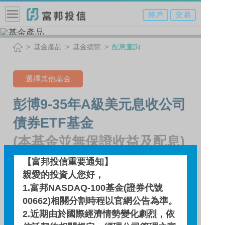
開 戶
交 易
基金產品
基金總覽
配息查詢
選擇其他基金
彭博9-35年A級美元息收公司
債券ETF基金
(本基金並無保證收益及配息)
證券代號：00746B 證券簡稱：富邦A級公司
【富邦投信重要通知】
債
親愛的投資人您好，
1.富邦NASDAQ-100基金(證券代號
配息查詢
00662)相關分割時程以官網公告為準。
2.近期由於國際經濟情勢變化劇烈，依