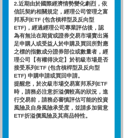
2.近期由於國際經濟情勢變化劇烈，依
配息查詢
信託契約相關規定，經理公司管理之富
邦系列ETF (包含槓桿型及反向型
ETF)，經過經理公司專業評估後，認
基金績效
為有無法在期貨或證券交易市場賣出滿
足申購人或受益人於申購及買回所對應
期間
期間
三個月
六個月
一年
之標的指數成分證券部位或數量者，經
理公司【有權得決定】於初級市場是否
基金報酬率(%)
基金報酬率(%)
0.76
2.61
13.75
接受系列ETF (包含槓桿型及反向型
ETF) 申購申請或買回申請。
資料來源：投信投顧公會委託台大教授評比資料，富邦投信
提醒您，於次級市場交易富邦系列ETF
整理。
資料日期：2026/06/30
時，請務必注意折溢價較高的狀況，進
行交易前，請務必審慎評估可能的投資
風險及自身風險承受度，並請多加留意
ETF折溢價風險及其商品特性。
自訂配息查詢區間
~