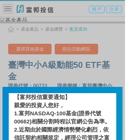
開 戶
交 易
基金產品
基金總覽
配息查詢
選擇其他基金
前往活動網頁
臺灣中小A級動能50 ETF基
金
證券代號：00733 證券簡稱：富邦臺灣中小
【富邦投信重要通知】
親愛的投資人您好，
配息查詢
1.富邦NASDAQ-100基金(證券代號
00662)相關分割時程以官網公告為準。
基金績效
2.近期由於國際經濟情勢變化劇烈，依
信託契約相關規定，經理公司管理之富