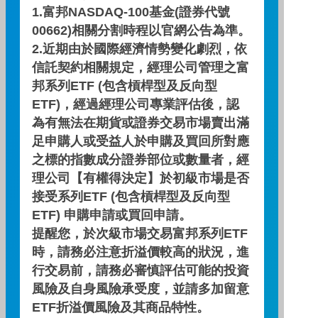
1.富邦NASDAQ-100基金(證券代號
00662)相關分割時程以官網公告為準。
基金績效
2.近期由於國際經濟情勢變化劇烈，依
信託契約相關規定，經理公司管理之富
期間
期間
三個月
六個月
一年
邦系列ETF (包含槓桿型及反向型
ETF)，經過經理公司專業評估後，認
基金報酬率(%)
基金報酬率(%)
4.91
31.28
103.07
為有無法在期貨或證券交易市場賣出滿
足申購人或受益人於申購及買回所對應
資料來源：投信投顧公會委託台大教授評比資料，富邦投信
之標的指數成分證券部位或數量者，經
整理。
理公司【有權得決定】於初級市場是否
資料日期：2026/07/31
接受系列ETF (包含槓桿型及反向型
ETF) 申購申請或買回申請。
提醒您，於次級市場交易富邦系列ETF
自訂配息查詢區間
時，請務必注意折溢價較高的狀況，進
~
行交易前，請務必審慎評估可能的投資
風險及自身風險承受度，並請多加留意
查 詢
ETF折溢價風險及其商品特性。