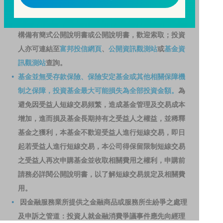
有關基金應負擔之費用已揭露於基金之公開說明書，投
資人申購前應詳閱基金公開說明書。本公司及各銷售機
構備有簡式公開說明書或公開說明書，歡迎索取；投資
人亦可連結至
富邦投信網頁
、
公開資訊觀測站
或
基金資
訊觀測站
查詢。
基金並無受存款保險、保險安定基金或其他相關保障機
制之保障，投資基金最大可能損失為全部投資金額。
為
避免因受益人短線交易頻繁，造成基金管理及交易成本
增加，進而損及基金長期持有之受益人之權益，並稀釋
基金之獲利，本基金不歡迎受益人進行短線交易，即日
起若受益人進行短線交易，本公司得保留限制短線交易
之受益人再次申購基金並收取相關費用之權利，申購前
請務必詳閱公開說明書，以了解短線交易規定及相關費
用。
因金融服務業所提供之金融商品或服務所生紛爭之處理
及申訴之管道：投資人就金融消費爭議事件應先向經理