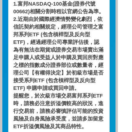
1.富邦NASDAQ-100基金(證券代號
00662)相關分割時程以官網公告為準。
期間
期間
三個月
六個月
一年
2.近期由於國際經濟情勢變化劇烈，依
信託契約相關規定，經理公司管理之富
基金報酬率(%)
基金報酬率(%)
-0.90
-1.21
1.25
邦系列ETF (包含槓桿型及反向型
ETF)，經過經理公司專業評估後，認
資料來源：投信投顧公會委託台大教授評比資料，富邦投信
整理。
為有無法在期貨或證券交易市場賣出滿
資料日期：2026/07/31
足申購人或受益人於申購及買回所對應
之標的指數成分證券部位或數量者，經
理公司【有權得決定】於初級市場是否
自訂配息查詢區間
接受系列ETF (包含槓桿型及反向型
~
ETF) 申購申請或買回申請。
提醒您，於次級市場交易富邦系列ETF
查 詢
時，請務必注意折溢價較高的狀況，進
行交易前，請務必審慎評估可能的投資
風險及自身風險承受度，並請多加留意
ETF折溢價風險及其商品特性。
配息資訊