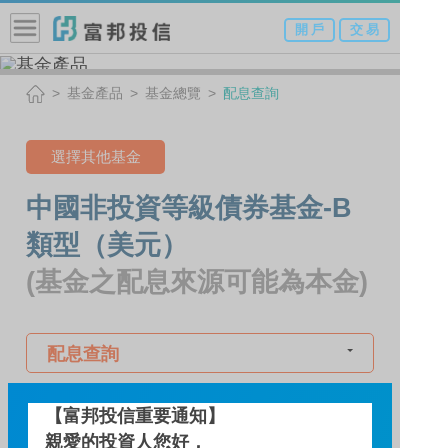
開 戶
交 易
基金產品
基金總覽
配息查詢
選擇其他基金
中國非投資等級債券基金-B
類型（美元）
(基金之配息來源可能為本金)
配息查詢
【富邦投信重要通知】
基金績效
親愛的投資人您好，