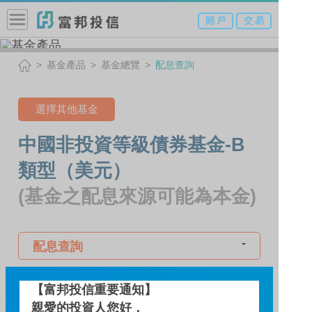
開 戶
交 易
基金產品
基金總覽
配息查詢
選擇其他基金
中國非投資等級債券基金-B
類型（美元）
(基金之配息來源可能為本金)
配息查詢
【富邦投信重要通知】
基金績效
親愛的投資人您好，