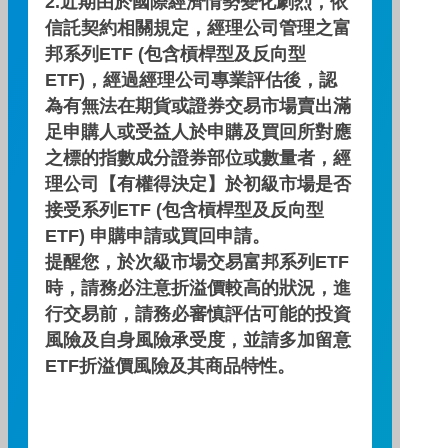
期間
期間
三個月
六個月
一年
2.近期由於國際經濟情勢變化劇烈，依
信託契約相關規定，經理公司管理之富
邦系列ETF (包含槓桿型及反向型
基金報酬率(%)
基金報酬率(%)
1.08
0.17
2.68
ETF)，經過經理公司專業評估後，認
為有無法在期貨或證券交易市場賣出滿
資料來源：投信投顧公會委託台大教授評比資料，富邦投信
整理。
足申購人或受益人於申購及買回所對應
資料日期：2026/06/30
之標的指數成分證券部位或數量者，經
理公司【有權得決定】於初級市場是否
接受系列ETF (包含槓桿型及反向型
自訂配息查詢區間
ETF) 申購申請或買回申請。
~
提醒您，於次級市場交易富邦系列ETF
時，請務必注意折溢價較高的狀況，進
查 詢
行交易前，請務必審慎評估可能的投資
風險及自身風險承受度，並請多加留意
ETF折溢價風險及其商品特性。
配息資訊
美元 / 月配息