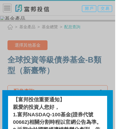
開 戶
交 易
基金產品
基金總覽
配息查詢
選擇其他基金
全球投資等級債券基金-B類
型（新臺幣）
配息查詢
【富邦投信重要通知】
親愛的投資人您好，
基金績效
1.富邦NASDAQ-100基金(證券代號
00662)相關分割時程以官網公告為準。