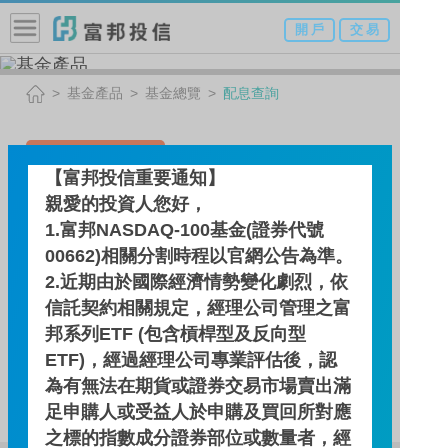
開 戶
交 易
基金產品
基金總覽
配息查詢
選擇其他基金
【富邦投信重要通知】
中國內需動力基金(原名:日盛
親愛的投資人您好，
1.富邦NASDAQ-100基金(證券代號
中國內需動力基金)
00662)相關分割時程以官網公告為準。
2.近期由於國際經濟情勢變化劇烈，依
信託契約相關規定，經理公司管理之富
配息查詢
邦系列ETF (包含槓桿型及反向型
ETF)，經過經理公司專業評估後，認
此基金無配息資訊！
為有無法在期貨或證券交易市場賣出滿
足申購人或受益人於申購及買回所對應
之標的指數成分證券部位或數量者，經