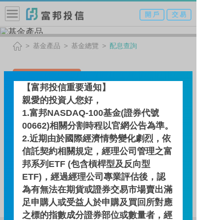
開 戶
交 易
基金產品
基金總覽
配息查詢
選擇其他基金
【富邦投信重要通知】
高科技基金(原名:日盛高科技
親愛的投資人您好，
1.富邦NASDAQ-100基金(證券代號
基金)
00662)相關分割時程以官網公告為準。
2.近期由於國際經濟情勢變化劇烈，依
信託契約相關規定，經理公司管理之富
配息查詢
邦系列ETF (包含槓桿型及反向型
ETF)，經過經理公司專業評估後，認
此基金無配息資訊！
為有無法在期貨或證券交易市場賣出滿
足申購人或受益人於申購及買回所對應
之標的指數成分證券部位或數量者，經