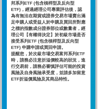
邦系列ETF (包含槓桿型及反向型
基金報酬率(%)
基金報酬率(%)
-20.64
25.71
105.27
126.96
ETF)，經過經理公司專業評估後，認
為有無法在期貨或證券交易市場賣出滿
資料來源：投信投顧公會委託台大教授評比資料，富邦投信
足申購人或受益人於申購及買回所對應
整理。
之標的指數成分證券部位或數量者，經
資料日期：2026/07/31
理公司【有權得決定】於初級市場是否
接受系列ETF (包含槓桿型及反向型
ETF) 申購申請或買回申請。
自訂配息查詢區間
提醒您，於次級市場交易富邦系列ETF
~
時，請務必注意折溢價較高的狀況，進
行交易前，請務必審慎評估可能的投資
查 詢
風險及自身風險承受度，並請多加留意
ETF折溢價風險及其商品特性。
配息資訊
新台幣 / 年配息