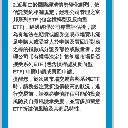
2.近期由於國際經濟情勢變化劇烈，依
信託契約相關規定，經理公司管理之富
基金資產配置
邦系列ETF (包含槓桿型及反向型
ETF)，經過經理公司專業評估後，認
為有無法在期貨或證券交易市場賣出滿
投資項目比例
足申購人或受益人於申購及買回所對應
之標的指數成分證券部位或數量者，經
投資項目
比例(%)
理公司【有權得決定】於初級市場是否
接受系列ETF (包含槓桿型及反向型
美國
86.73
ETF) 申購申請或買回申請。
提醒您，於次級市場交易富邦系列ETF
加拿大
8.57
時，請務必注意折溢價較高的狀況，進
行交易前，請務必審慎評估可能的投資
風險及自身風險承受度，並請多加留意
其他資產
4.70
ETF折溢價風險及其商品特性。
資料來源：富邦投信
資料日期：2026/06/30