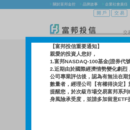
關於富邦金控
品牌故事
企業社會責任
開 戶
交 易
交
公司簡介
重要大事紀
【富邦投信重要通知】
關於富邦投信
組織架構
親愛的投資人您好，
重要大事紀
1.富邦NASDAQ-100基金(證券
2.近期由於國際經濟情勢變化劇烈
公司專業評估後，認為有無法在期
<
2009
2008
2007
數量者，經理公司【有權得決定】於
提醒您，於次級市場交易富邦系列
身風險承受度，並請多加留意ET
10/24
‧成立日盛首選基金