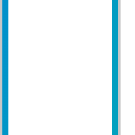
第十四屆傑出基金金鑽獎-十年期國
內股票型基金價值型股
富邦價值基金榮獲第十四屆傑出基金金
鑽獎-十年期國內股票型基金價值型股
理柏台灣基金獎-三年期台灣中小型
公司股票類
富邦精銳中小基金榮獲理柏台灣基金獎-
三年期台灣中小型公司股票類
第十四屆傑出基金金鑽獎-三年期國
內股票型基金中小型股
富邦精銳中小基金榮獲第十四屆傑出基
金金鑽獎-三年期國內股票型基金中小型
股
資料來源：